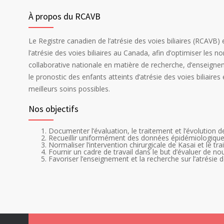
À propos du RCAVB
Le Registre canadien de l’atrésie des voies biliaires (RCAVB) 
l’atrésie des voies biliaires au Canada, afin d’optimiser les 
collaborative nationale en matière de recherche, d’enseignem
le pronostic des enfants atteints d’atrésie des voies biliaire
meilleurs soins possibles.
Nos objectifs
Documenter l’évaluation, le traitement et l’évolution de
Recueillir uniformément des données épidémiologiques s
Normaliser l’intervention chirurgicale de Kasai et le t
Fournir un cadre de travail dans le but d’évaluer de n
Favoriser l’enseignement et la recherche sur l’atrésie 