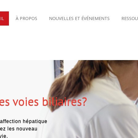
IL
À PROPOS
NOUVELLES ET ÉVÉNEMENTS
RESSOU
es voies biliaires?
 affection hépatique
hez les nouveau
vie.