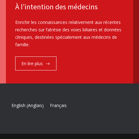
À l’intention des médecins
Enrichir les connaissances relativement aux récentes
recherches sur l’atrésie des voies biliaires et données
cliniques, destinées spécialement aux médecins de
famille.
En lire plus
Anglais
English
Français
(
)