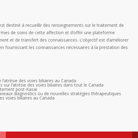
est destiné à recueillir des renseignements sur le traitement de
normes de soins de cette affection et d’offrir une plateforme
ent et de transfert des connaissances. L’objectif est d’améliorer
s en fournissant les connaissances nécessaires à la prestation des
 l’atrésie des voies biliaires au Canada
ur l’atrésie des voies biliaires dans tout le Canada
raitement post-Kasai
ouveaux diagnostics ou de nouvelles stratégies thérapeutiques
des voies biliaires au Canada